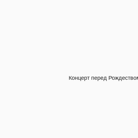
Концерт перед Рождеством от Артёма 