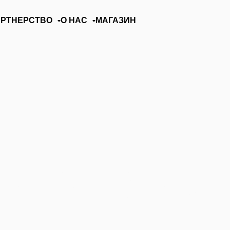
АРТНЕРСТВО
О НАС
МАГАЗИН
 PAGANINI