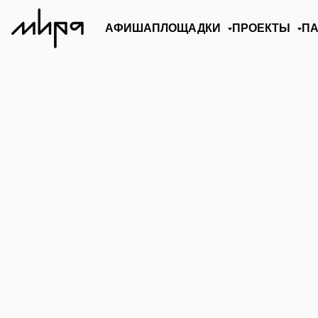
АФИША
ПЛОЩАДКИ
ПРОЕКТЫ
П
LA