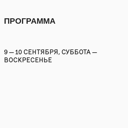
и дышащего, для своего
мировосприятия и ощущения
местности.
РЕГИСТРАЦИЯ
ПОДПИШИТЕСЬ НА РАССЫЛКУ, ЧТОБЫ
БЫТЬ В КУРСЕ ВСЕХ СОБЫТИЙ