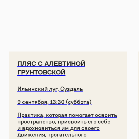
Даю
согласие на рассылку
Даю
согласие на обработку персональных данных
для рассылки
Ознакомлен и согласен с
политикой
конфиденциальности
ПОДПИСАТЬСЯ
Суздаль,
НАПИСАТЬ НАМ
ул. Кремлевская, 5
+7 999 806-15-91
КАРТА «ДРУГ МИРА»
ТЕЛЕГРАМ