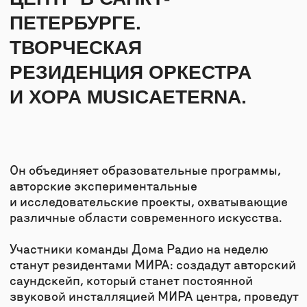
ПРОГРАММА
9 — 10 СЕНТЯБРЯ, СУББОТА —
ВОСКРЕСЕНЬЕ