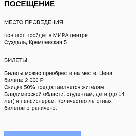
ГУГЛ-КАРТЫ
|
ЯНДЕКС-КАРТЫ
ДРУГИЕ СОБЫТИЯ