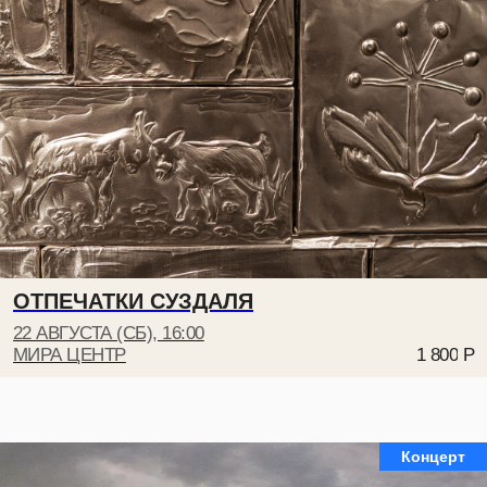
ОТПЕЧАТКИ СУЗДАЛЯ
22 АВГУСТА (СБ), 16:00
МИРА ЦЕНТР
1 800
Р
Концерт