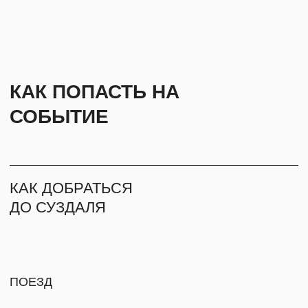
ПОДПИШИТЕСЬ НА РАССЫЛКУ, ЧТОБЫ
БЫТЬ В КУРСЕ ВСЕХ СОБЫТИЙ
Даю
согласие на рассылку
Даю
согласие на обработку персональных данных для
рассылки
Ознакомлен и согласен с
политикой
конфиденциальности
ПОДПИСАТЬСЯ