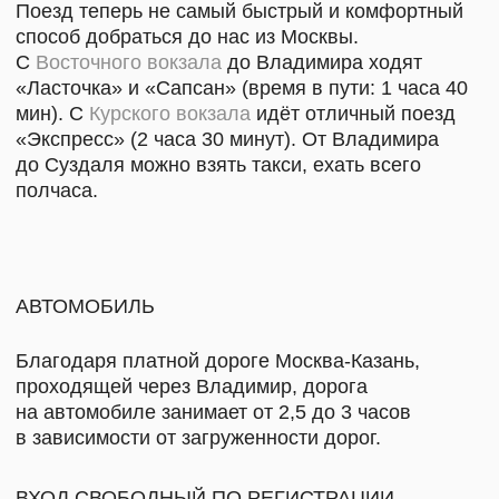
Суздаль,
НАПИСАТЬ НАМ
ул. Кремлевская, 5
+7 999 806-15-91
КАРТА «ДРУГ МИРА»
ТЕЛЕГРАМ
АНО «ТВОРЧЕСКОЕ
ПОЛИТИКА
СООБЩЕСТВО МИРА»
КОНФИДЕНЦИАЛЬНОСТИ
И ДОКУМЕНТЫ