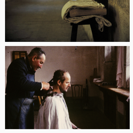
АВТОМОБИЛЬ
Благодаря платной дороге Москва-Казань,
проходящей через Владимир, дорога
на автомобиле занимает от 2,5 до 3 часов
в зависимости от загруженности дорог.
ВХОД СВОБОДНЫЙ ПО РЕГИСТРАЦИИ