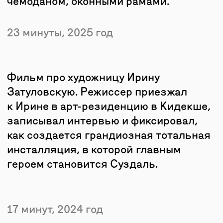
творческого сообщества МИРА,
созданные специально к главным
выставкам сезонов.