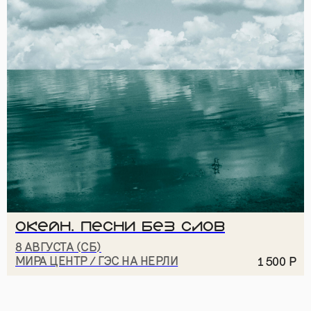
АНО «ТВОРЧЕСКОЕ
ПОЛИТИКА
СООБЩЕСТВО МИРА»
КОНФИДЕНЦИАЛЬНОСТИ
И ДОКУМЕНТЫ
© 2026
ДИЗАЙН
NAAU
ОКЕАН. ПЕСНИ БЕЗ СЛОВ
8 АВГУСТА (СБ)
МИРА ЦЕНТР / ГЭС НА НЕРЛИ
1 500
Р