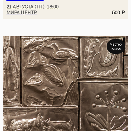
21 АВГУСТА (ПТ), 18:00
МИРА ЦЕНТР
500
Р
Мастер-
класс