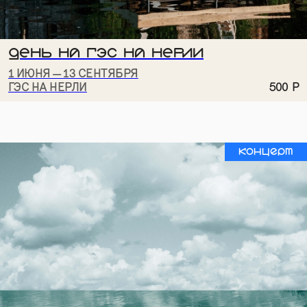
ДЕНЬ НА ГЭС НА НЕРЛИ
1 ИЮНЯ — 13 СЕНТЯБРЯ
ГЭС НА НЕРЛИ
500
Р
Концерт
ПОДПИШИТЕСЬ НА РАССЫЛКУ, ЧТОБЫ
БЫТЬ В КУРСЕ ВСЕХ СОБЫТИЙ