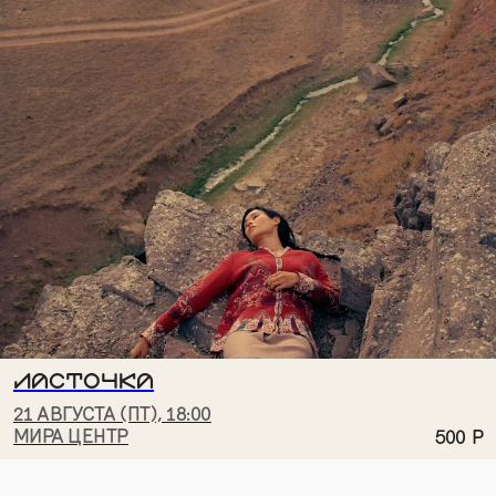
АНО «ТВОРЧЕСКОЕ
ПОЛИТИКА
СООБЩЕСТВО МИРА»
КОНФИДЕНЦИАЛЬНОСТИ
И ДОКУМЕНТЫ
© 2026
ДИЗАЙН
NAAU
ЛАСТОЧКА
21 АВГУСТА (ПТ), 18:00
МИРА ЦЕНТР
500
Р