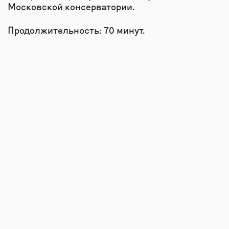
КАК ДОБРАТЬСЯ
ДО СУЗДАЛЯ
ПОЕЗД