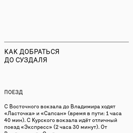
ПОДПИШИТЕСЬ НА РАССЫЛКУ, ЧТОБЫ
БЫТЬ В КУРСЕ ВСЕХ СОБЫТИЙ
Даю
согласие на рассылку
Даю
согласие на обработку персональных данных
для рассылки
Ознакомлен и согласен с
политикой
конфиденциальности
ПОДПИСАТЬСЯ
Суздаль,
НАПИСАТЬ НАМ