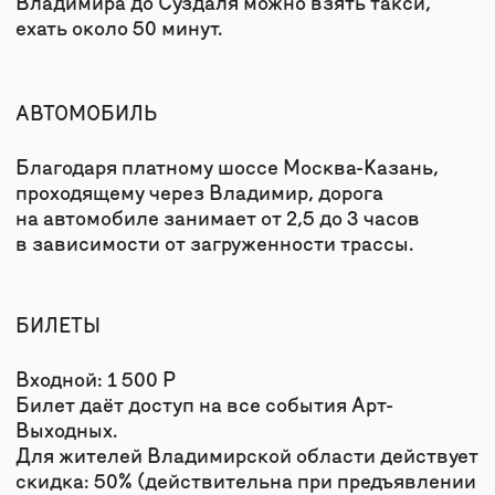
ул. Кремлевская, 5
+7 999 806-15-91
КАРТА «ДРУГ МИРА»
ТЕЛЕГРАМ
АНО «ТВОРЧЕСКОЕ
ПОЛИТИКА
СООБЩЕСТВО МИРА»
КОНФИДЕНЦИАЛЬНОСТИ
И ДОКУМЕНТЫ
© 2026
ДИЗАЙН
NAAU