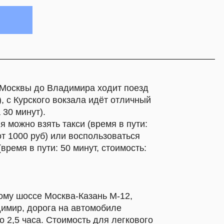
 или воспользоваться
: 50 минут, стоимость:
сква-Казань М-12,
а на автомобиле
Стоимость для легкового
ну.
оссе М-7 время в пути