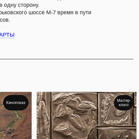
Мастер-
Кинопоказ
класс