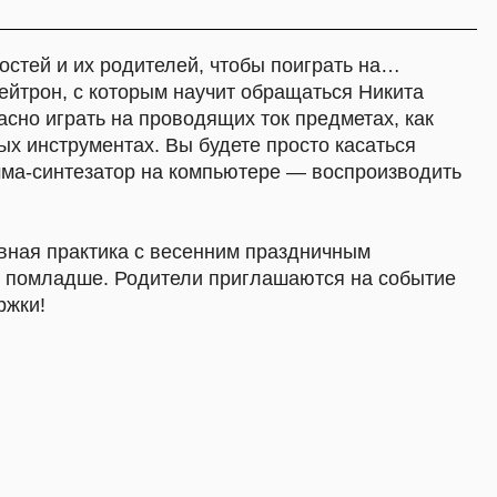
тах. Вы будете просто касаться
тор на компьютере — воспроизводить
ка с весенним праздничным
 Родители приглашаются на событие