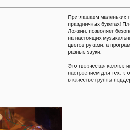
на настоящих музыкальных инструмен
цветов руками, а программа-синтеза
разные звуки.
Это творческая коллективная практи
настроением для тех, кто помладше.
в качестве группы поддержки!