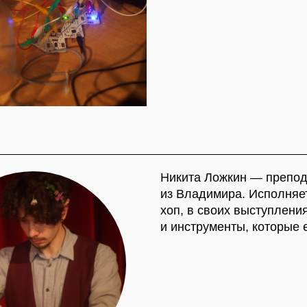
Никита Ложкин — преподаватель, эл
из Владимира. Исполняет музыку в жан
хоп, в своих выступлениях полагает
и инструменты, которые есть под руко
МЕСТО ПРОВЕДЕНИЯ