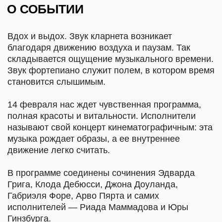
Грига, Клода Дебюсси, Джона Доуланда,
Габриэля Форе, Арво Пярта и самих
исполнителей — Риада Маммадова и Юры
Гинзбурга.