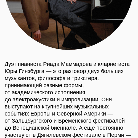
билета: 2 000 Р
Скидка 30% предоставляется жителям
Владимирской области, студентам, дети (до 14
лет) и пенсионерам. Количество льготных
билетов ограничено.
КУПИТЬ БИЛЕТ
СТАТЬ БЛИЖЕ К НАМ С
КАРТОЙ «ДРУГ МИРА»
ДРУГИЕ СОБЫТИЯ