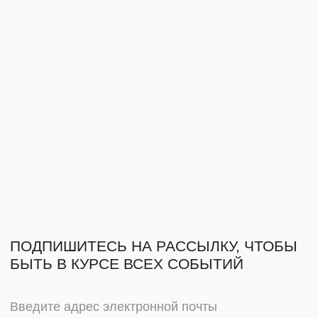
КАРТА «ДРУГ МИРА»
ТЕЛЕГРАМ
АНО «ТВОРЧЕСКОЕ
ПОЛИТИКА
СООБЩЕСТВО МИРА»
КОНФИДЕНЦИАЛЬНОСТИ
И ДОКУМЕНТЫ
© 2026
ДИЗАЙН
NAAU