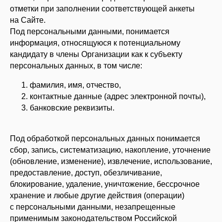
отметки при заполнении соответствующей анкеты
на Сайте.
О НАС
Под персональными данными, понимается
информация, относящуюся к потенциальному
КОНТАКТЫ
кандидату в члены Организации как к субъекту
персональных данных, в том числе:
СВЯЗАТЬСЯ
фамилия, имя, отчество,
контактные данные (адрес электронной почты),
INFO@MYRA.R
банковские реквизиты.
TELEGRAM
Под обработкой персональных данных понимается
VIMEO
сбор, запись, систематизацию, накопление, уточнение
+7 999 806-15-9
(обновление, изменение), извлечение, использование,
предоставление, доступ, обезличивание,
блокирование, удаление, уничтожение, бессрочное
хранение и любые другие действия (операции)
с персональными данными, незапрещенные
применимым законодательством Российской