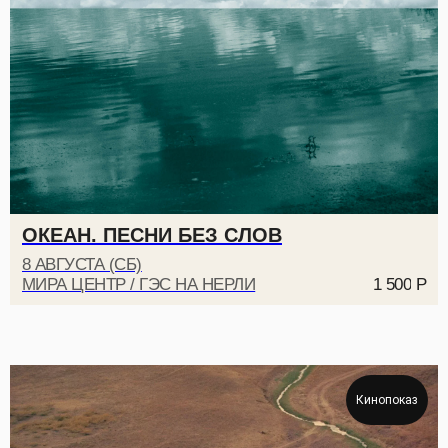
ОКЕАН. ПЕСНИ БЕЗ СЛОВ
8 АВГУСТА (СБ)
МИРА ЦЕНТР / ГЭС НА НЕРЛИ
1 500
Р
Кинопоказ