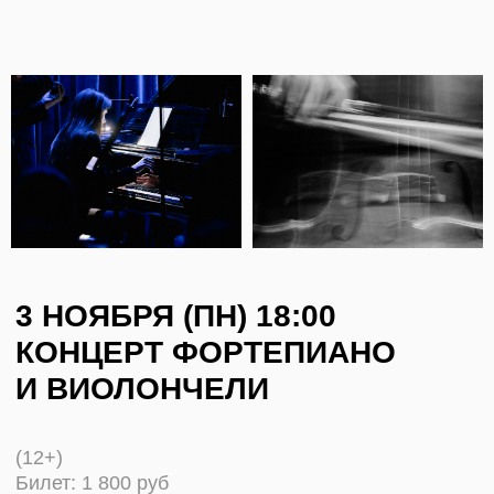
Наталья Соколовская — пианистка, окончила
Московскую государственную консерваторию
имени П. И. Чайковского. В последующие два
года совершенствовала свое мастерство
в Королевском колледже музыки в Лондоне