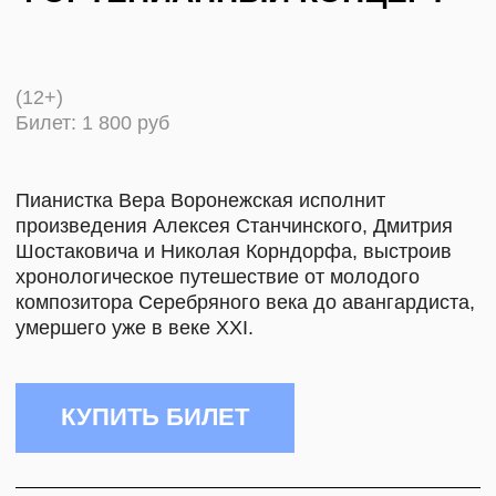
Продолжительность: 60 минут
Вера Воронежская — пианистка, окончила
Московскую консерваторию по классу
фортепиано и клавесина, стажировалась
в Италии в академии старинной музыки «Villa
Bossi». Часто выступает вне концертных залов,
чтобы приблизить музыку к слушателям.