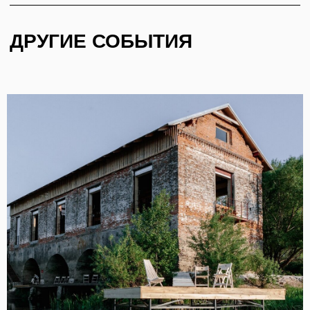
АНО «ТВОРЧЕСКОЕ
ПОЛИТИКА
СООБЩЕСТВО МИРА»
КОНФИДЕНЦИАЛЬНОСТИ
И ДОКУМЕНТЫ
© 2026
ДИЗАЙН
NAAU