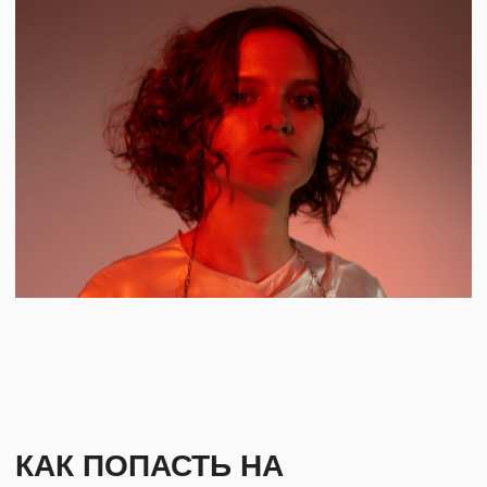
в зависимости от загруженности дорог.
БИЛЕТЫ
Входной: 1 200 Р
Для жителей Владимирской области
действует скидка: 50%.
Действительна при предъявлении паспорта
с регистрацией во Владимирской области.