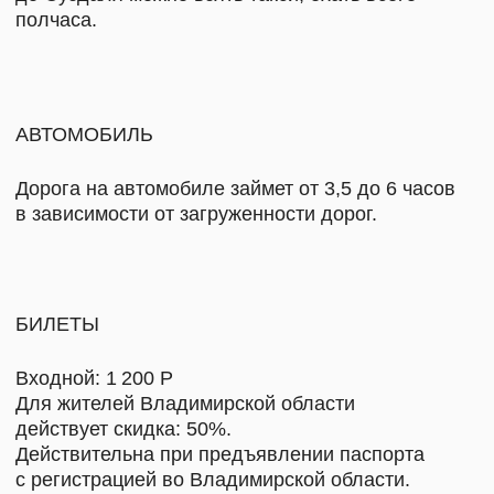
Суздаль,
НАПИСАТЬ НАМ
ул. Кремлевская, 5
+7 999 806-15-91
КАРТА «ДРУГ МИРА»
ТЕЛЕГРАМ
АНО «ТВОРЧЕСКОЕ
ПОЛИТИКА
СООБЩЕСТВО МИРА»
КОНФИДЕНЦИАЛЬНОСТИ
И ДОКУМЕНТЫ
© 2026
ДИЗАЙН
NAAU