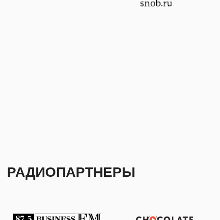
© 2024
ОФЕРТА
ДИЗАЙН
NAAU