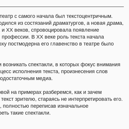
В XX веке роль текста начала
рна его главенство в театре было
пектакли, в которых фокус внимания
ения текста, произнесения слов
ым медиа.
рах разберемся, как и зачем
, стараясь не интерпретировать его.
 переписав изначальное
ектакли.