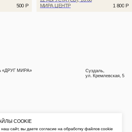
МИРА ЦЕНТР
500
Р
1 800
Р
ДИЗАЙН
NAAU
АЙЛЫ COOKIE
наш сайт, вы даете согласие на обработку файлов cookie