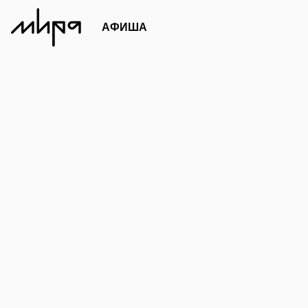
АФИША
Площадки
Проекты
Партнерств
ТЕ