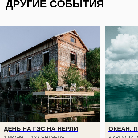
ПОДПИШИТЕСЬ НА РАССЫЛКУ,
ЧТОБЫ БЫТЬ В КУРСЕ ВСЕХ
СОБЫТИЙ
ДЕНЬ НА ГЭС НА НЕРЛИ
ОКЕАН. 
1 ИЮНЯ — 13 СЕНТЯБРЯ
8 АВГУСТА (